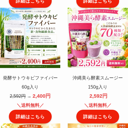
詳細はこちら
詳細はこちら
発酵サトウキビファイバー
沖縄美ら酵素スムージー
60g入り
150g入り
2,400円
2,592円
2,592円
→
＼送料無料／
＼送料無料／
詳細はこちら
詳細はこちら