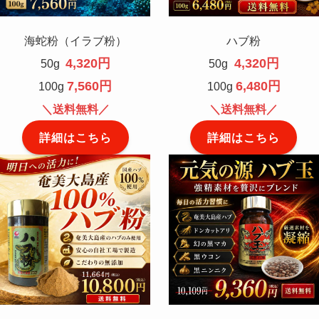
海蛇粉（イラブ粉）
ハブ粉
4,320円
4,320円
50g
50g
7,560円
6,480円
100g
100g
＼送料無料／
＼送料無料／
詳細はこちら
詳細はこちら