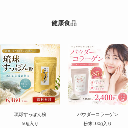
健康食品
琉球すっぽん粉
パウダーコラーゲン
50g入り
粉末100g入り