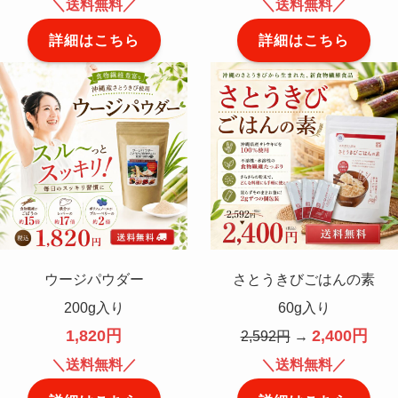
＼送料無料／
＼送料無料／
詳細はこちら
詳細はこちら
ウージパウダー
さとうきびごはんの素
200g入り
60g入り
1,820円
2,400円
2,592円
→
＼送料無料／
＼送料無料／