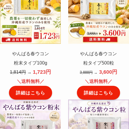
やんばる春ウコン
やんばる春ウコン
粉末タイプ100g
粒タイプ500粒
1,723円
3,600円
1,814円
→
3,888円
→
＼送料無料／
＼送料無料／
詳細はこちら
詳細はこちら