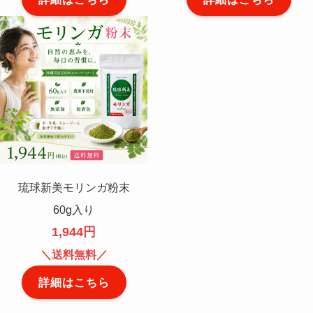
琉球新美モリンガ粉末
60g入り
1,944円
＼送料無料／
詳細はこちら