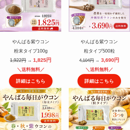
やんばる紫ウコン
やんばる紫ウコン
粉末タイプ100g
粒タイプ500粒
1,825円
3,690円
1,922円
→
4,104円
→
＼送料無料／
＼送料無料／
詳細はこちら
詳細はこちら