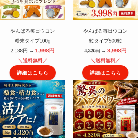
やんばる毎日ウコン
やんばる毎日ウコン
粉末タイプ100g
粒タイプ500粒
1,998円
3,998円
2,138円
→
4,320円
→
＼送料無料／
＼送料無料／
詳細はこちら
詳細はこちら