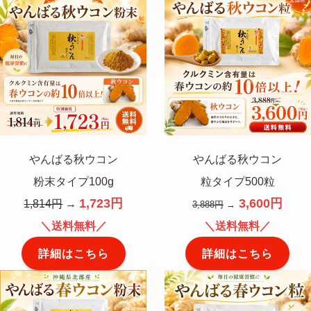
やんばる秋ウコン
やんばる秋ウコン
粉末タイプ100g
粒タイプ500粒
1,723円
3,600円
1,814円
→
3,888円
→
＼送料無料／
＼送料無料／
詳細はこちら
詳細はこちら