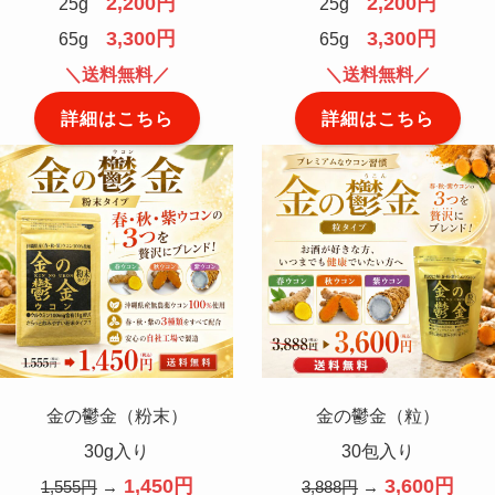
2,200円
2,200円
25g
25g
3,300円
3,300円
65g
65g
＼送料無料／
＼送料無料／
詳細はこちら
詳細はこちら
金の鬱金（粉末）
金の鬱金（粒）
30g入り
30包入り
1,450円
3,600円
1,555円
→
3,888円
→