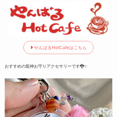
やんばるHotCafeはこちら
おすすめの龍神お守りアクセサリーです🐉✨