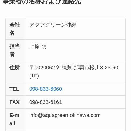
事業者の名称および連絡先
会社
アクアグリーン沖縄
名
担当
上原 明
者
住所
〒9020062 沖縄県 那覇市松川3-23-60
(1F)
TEL
098-833-6060
FAX
098-833-6161
E-m
info@aquagreen-okinawa.com
ail